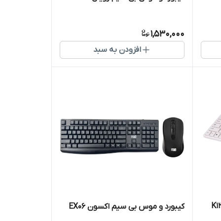
1,530,000
افزودن به سبد
کیبورد و موس بی سیم اکسون EX06