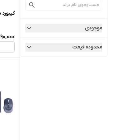
کیبورد سادی
موجودی
90,000
محدوده قیمت