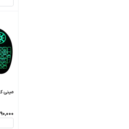
مینی کیبو
90,000