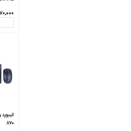
570,000
870