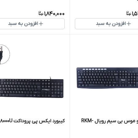
1,840,000
1,
افزودن به سبد
افزودن به سبد
کیبورد و موس بی سیم رویال RKM-
کیبورد ایکس پی پروداکت XP-8000U