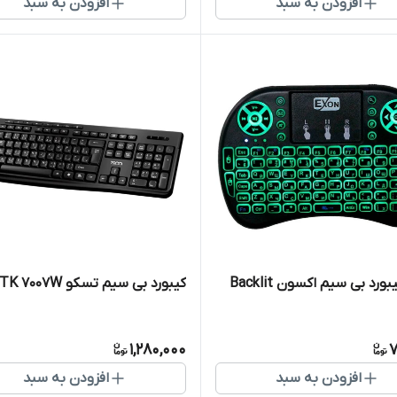
افزودن به سبد
افزودن به سبد
رد بی سیم اکسون Backlit
کیبورد بی سیم تسکو TK 7007W
1,280,000
7
افزودن به سبد
افزودن به سبد