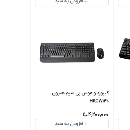
افزودن به سبد
کیبورد و موس بی سیم هترون
HKCW140
4,200,000
افزودن به سبد