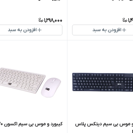
1,298,000
1,
افزودن به سبد
افزودن به سبد
 و موس بی سیم دیتکس پلاس
کیبورد و موس بی سیم اکسون K120