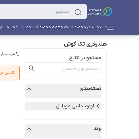
دسته‌بندی محصولات
خانه
همه محصولات
تجهیزات ذخیره ساز
هندزفری تک گوش
مرتب‌سازی
جستجو در نتایج
کالایی 
دسته‌بندی
لوازم جانبی موبایل
برند