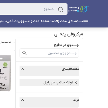
دسته‌بندی محصولات
خانه
همه محصولات
تجهیزات ذخیره ساز
میکروفن یقه ای
مرتب‌سازی
جستجو در نتایج
دسته‌بندی
لوازم جانبی موبایل
برند