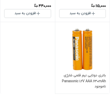
440,000
115,000
افزودن به سبد
افزودن به سبد
باتری دوتایی نیم قلمی شارژی
Panasonic 1.2V AAA 630mAh
ناموجود
High-Copy(t)