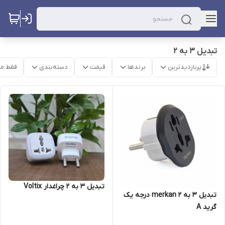
تبدیل ۳ به ۲
پربازدیدترین
برندها
قیمت
دسته‌بندی
فقط م
تبدیل 3 به 2 چراغدار Voltix
تبدیل ۳ به ۲ merkan درجه یک
گرید A