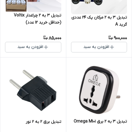
تبدیل 3 به 2 چراغدار Voltix
تبدیل 3 به ۲ مرکان پک 24 عددی
(حداقل خرید ۱۲ عدد)
گرید A
85,000
900,000
افزودن به سبد
افزودن به سبد
تبدیل 3 به 2 برق Omega M101
تبدیل برق 2 به 2 نور