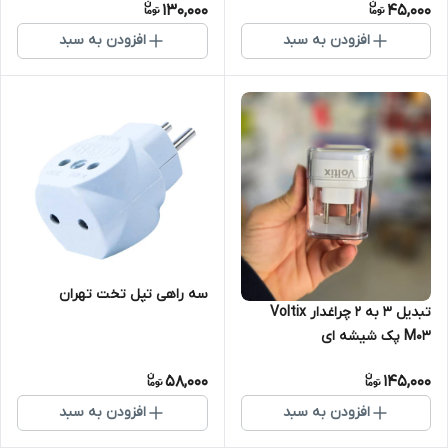
130,000
45,000
افزودن به سبد
افزودن به سبد
سه راهی تپل تخت تهران
تبدیل ۳ به ۲ چراغدار Voltix
M03 پک شیشه ای
58,000
145,000
افزودن به سبد
افزودن به سبد