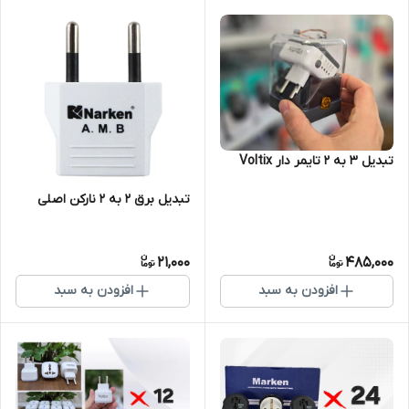
تبدیل 3 به 2 تایمر دار Voltix
تبدیل برق 2 به 2 نارکن اصلی
21,000
485,000
افزودن به سبد
افزودن به سبد