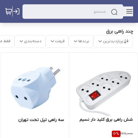
چند راهی برق
پربازدیدترین
برندها
قیمت
دسته‌بندی
فقط م
شش راهی برق کلید دار نسیم
سه راهی تپل تخت تهران
178,000
16
%