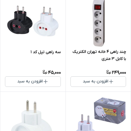
چند راهی 4 خانه تهران الکتریک
سه راهی تپل کد 1
با کابل 3 متری
45,000
249,000
افزودن به سبد
افزودن به سبد