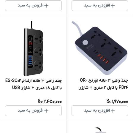
افزودن به سبد
افزودن به سبد
چند راهی 3 خانه اورنج OR-
چند راهی 3 خانه ارلدام ES-SC02
PD24 با کابل 2 متری + شارژر
با کابل 1.8 متری + شارژر USB
USB و Type-C
2,450,000
1,970,000
افزودن به سبد
افزودن به سبد