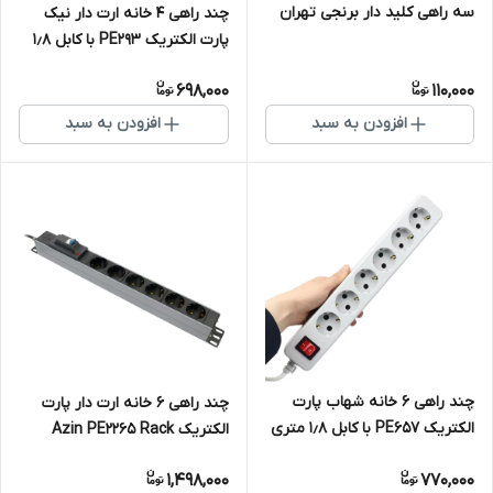
سه راهی کلید دار برنجی تهران
چند راهی 4 خانه ارت دار نیک
پارت الکتریک PE293 با کابل 1٫8
متری
698,000
110,000
افزودن به سبد
افزودن به سبد
چند راهی 6 خانه شهاب پارت
چند راهی 6 خانه ارت دار پارت
الکتریک PE657 با کابل 1٫8 متری
الکتریک Azin PE2265 Rack
Mount با کابل 1/8 متری
1,498,000
770,000