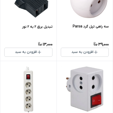
سه راهی تپل گرد Parsa
تبدیل برق 2 به 2 نور
13,000
39,000
افزودن به سبد
افزودن به سبد