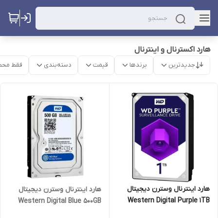
هارد اکسترنال و اینترنال
جدیدترین
برندها
قیمت
دسته‌بندی
فقط محص
هارد اینترنال وسترن دیجیتال
هارد اینترنال وسترن دیجیتال
Western Digital Purple 1TB
Western Digital Blue 500GB
WD10PURZ