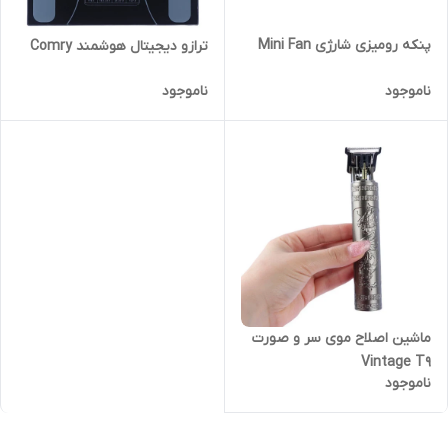
پنکه رومیزی شارژی Mini Fan
ترازو دیجیتال هوشمند Comry
ناموجود
ناموجود
ماشین اصلاح موی سر و صورت
Vintage T9
ناموجود