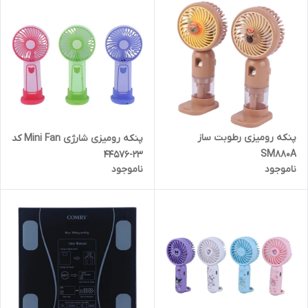
پنکه رومیزی رطوبت ساز
پنکه رومیزی شارژی Mini Fan کد
SM880A
23-44576
ناموجود
ناموجود