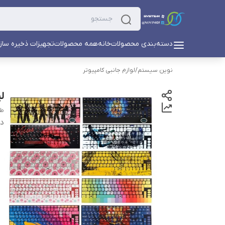
دسته‌بندی محصولات
خانه
همه محصولات
تجهیزات ذخیره ساز
نوین سیستم
/
لوازم جانبی کامپیوتر
ل
طر
دس