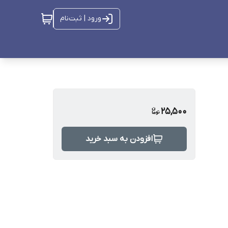
ورود | ثبت‌نام
25,500
افزودن به سبد خرید