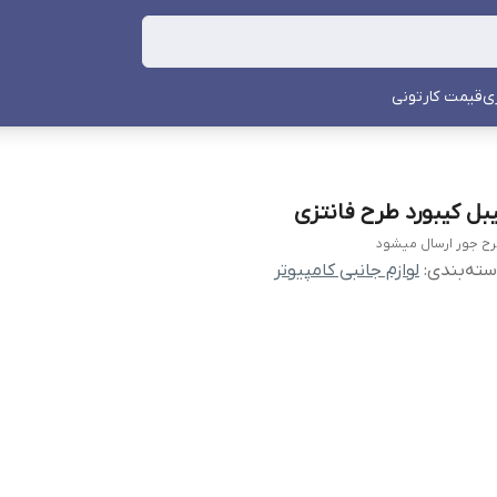
ی
قیمت کارتونی
یبل کیبورد طرح فانتزی
ح جور ارسال میشود
ته‌بندی
:
لوازم جانبی کامپیوتر