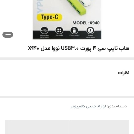
هاب تایپ سی 4 پورت USB3.0 نووا مدل X940
نظرات
دسته‌بندی
:
لوازم جانبی کامپیوتر