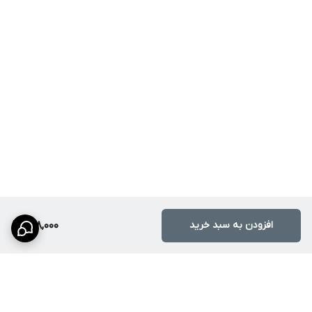
افزودن به سبد خرید
698,000