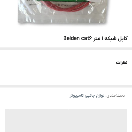
کابل شبکه ۱ متر Belden cat6
نظرات
دسته‌بندی
:
لوازم جانبی کامپیوتر