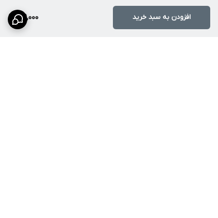
افزودن به سبد خرید
169,000
برگشت به بالا
ارسال ویژه
پشتیبانی ۲۴ ساعته
ضمانت اصالت کالا