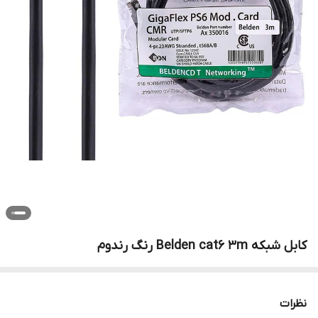
کابل شبکه Belden cat6 3m رنگ رندوم
نظرات