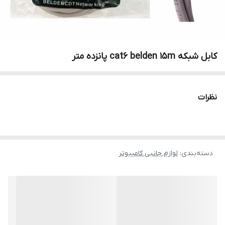
کابل شبکه cat6 belden 15m پانزده متر
نظرات
دسته‌بندی
:
لوازم جانبی کامپیوتر