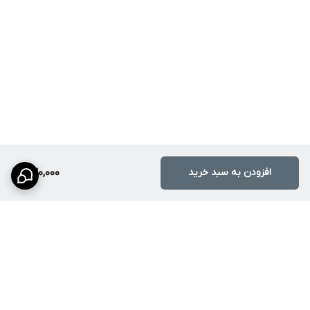
افزودن به سبد خرید
630,000
برگشت به بالا