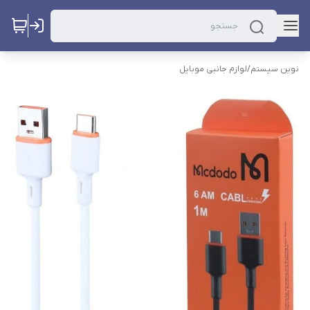
نوین سیستم
/
لوازم جانبی موبایل