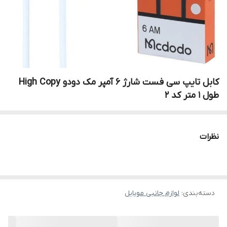
کابل تایپ سی فست شارژ 6 آمپر مک دودو High Copy
طول 1 متر کد 2
نظرات
دسته‌بندی
:
لوازم جانبی موبایل