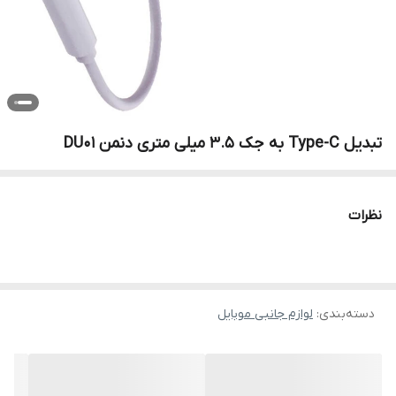
تبدیل Type-C به جک 3.5 میلی متری دنمن DU01
نظرات
دسته‌بندی
:
لوازم جانبی موبایل