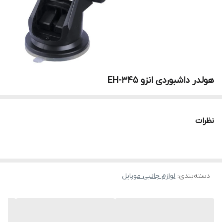
هولدر داشبوردی انزو EH-345
نظرات
دسته‌بندی
:
لوازم جانبی موبایل