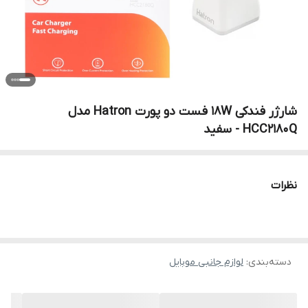
شارژر فندکی 18W فست دو پورت Hatron مدل
HCC2180Q - سفید
نظرات
دسته‌بندی
:
لوازم جانبی موبایل