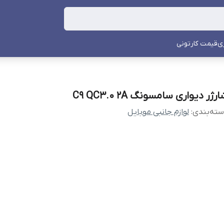
ی
قیمت کارتونی
رژر دیواری سامسونگ C9 QC3.0 2A
ته‌بندی
:
لوازم جانبی موبایل