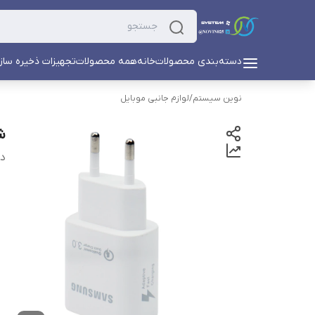
دسته‌بندی محصولات
خانه
همه محصولات
تجهیزات ذخیره ساز
نوین سیستم
/
لوازم جانبی موبایل
شا
دس