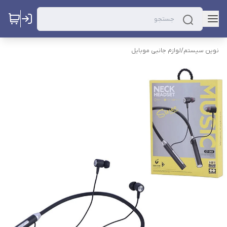
نوین سیستم
/
لوازم جانبی موبایل