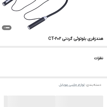
هندزفری بلوتوثی گردنی CT-202
نظرات
دسته‌بندی
:
لوازم جانبی موبایل