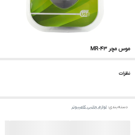
موس مچر MR-43
نظرات
دسته‌بندی
:
لوازم جانبی کامپیوتر