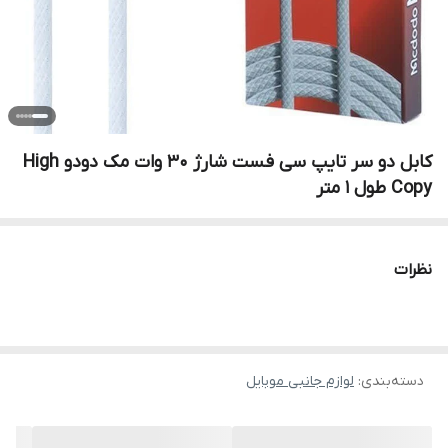
کابل دو سر تایپ سی فست شارژ 30 وات مک دودو High
Copy طول 1 متر
نظرات
دسته‌بندی
:
لوازم جانبی موبایل