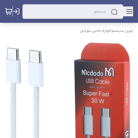
نوین سیستم
/
لوازم جانبی موبایل