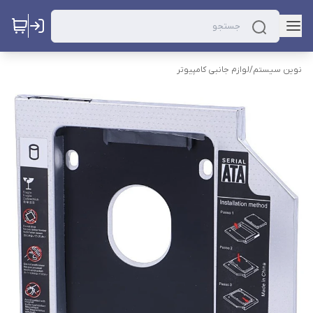
نوین سیستم
/
لوازم جانبی کامپیوتر