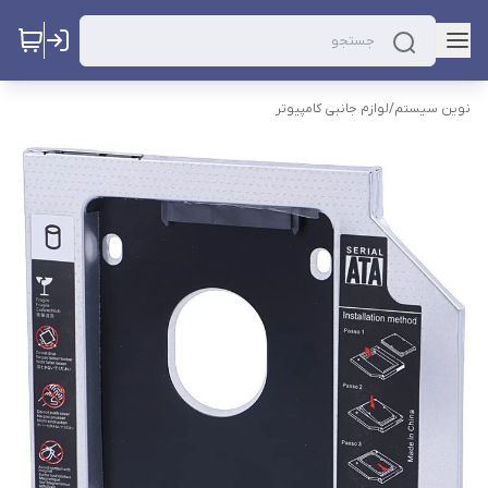
نوین سیستم
/
لوازم جانبی کامپیوتر