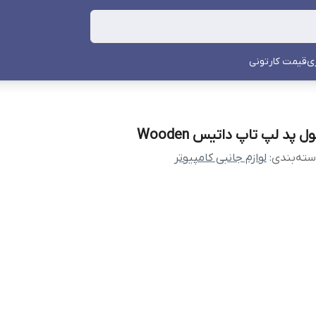
ی
قیمت کارتونی
ل پد لپ تاپ داتیس Wooden
ته‌بندی
:
لوازم جانبی کامپیوتر