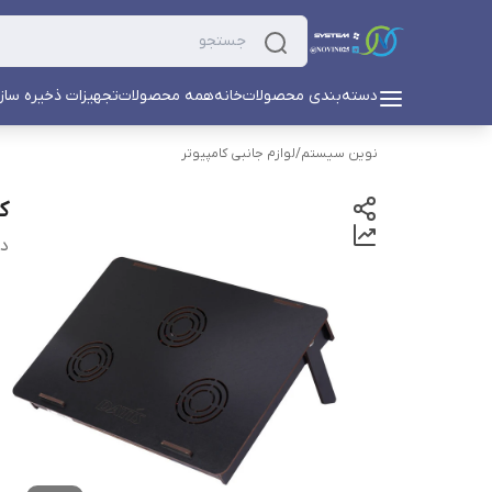
دسته‌بندی محصولات
خانه
همه محصولات
تجهیزات ذخیره ساز
نوین سیستم
/
لوازم جانبی کامپیوتر
کو
دس