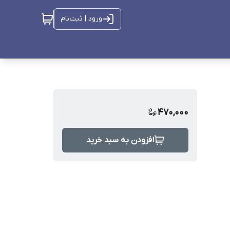
ورود | ثبت‌نام
470,000
افزودن به سبد خرید