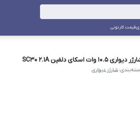
ی
قیمت کارتونی
ر دیواری 10.5 وات اسکای دلفین SC30 2.1A
ته‌بندی
:
شارژر دیواری