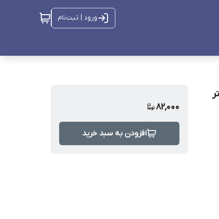
ورود | ثبت‌نام
82,000
افزودن به سبد خرید