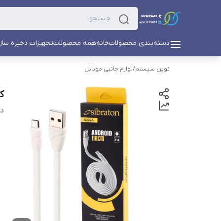
دسته‌بندی محصولات
خانه
همه محصولات
تجهیزات ذخیره ساز
نوین سیستم
/
لوازم جانبی موبایل
کاب
دس