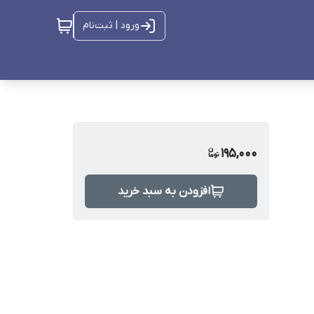
ورود | ثبت‌نام
195,000
افزودن به سبد خرید