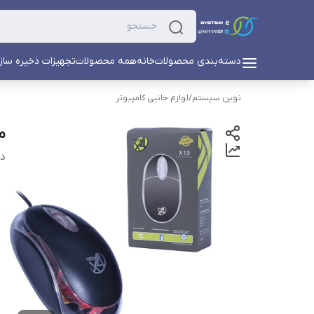
دسته‌بندی محصولات
خانه
همه محصولات
تجهیزات ذخیره ساز
نوین سیستم
/
لوازم جانبی کامپیوتر
م
دس