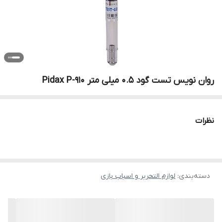
روان نویس تست گود 0.5 میلی متر Pidax P-910
نظرات
دسته‌بندی
:
لوازم التحریر و اسباب بازی