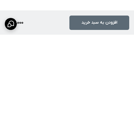
افزودن به سبد خرید
115,000
برگشت به بالا
ارسال ویژه
پشتیبانی ۲۴ ساعته