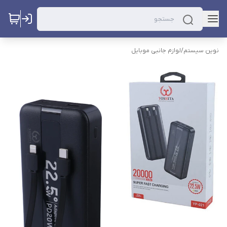
نوین سیستم
/
لوازم جانبی موبایل