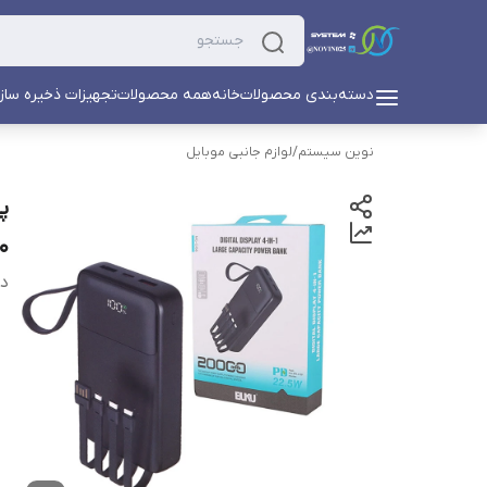
دسته‌بندی محصولات
خانه
همه محصولات
تجهیزات ذخیره ساز
نوین سیستم
/
لوازم جانبی موبایل
0000
دس