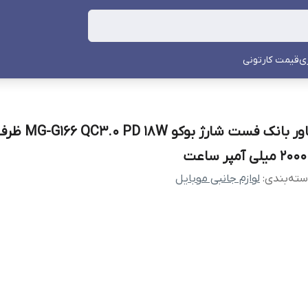
ی
قیمت کارتونی
پاور بانک فست شارژ بوکو D 18W
2 میلی آمپر ساعت
ته‌بندی
:
لوازم جانبی موبایل