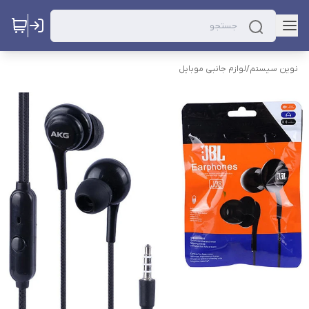
نوین سیستم
/
لوازم جانبی موبایل