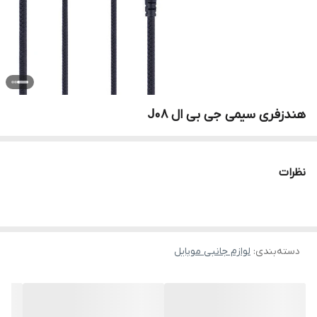
هندزفری سیمی جی بی ال J08
نظرات
دسته‌بندی
:
لوازم جانبی موبایل