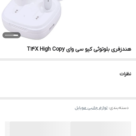
هندزفری بلوتوثی کیو سی وای T14X High Copy
نظرات
دسته‌بندی
:
لوازم جانبی موبایل