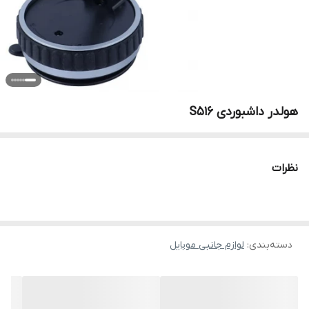
هولدر داشبوردی S516
نظرات
دسته‌بندی
:
لوازم جانبی موبایل