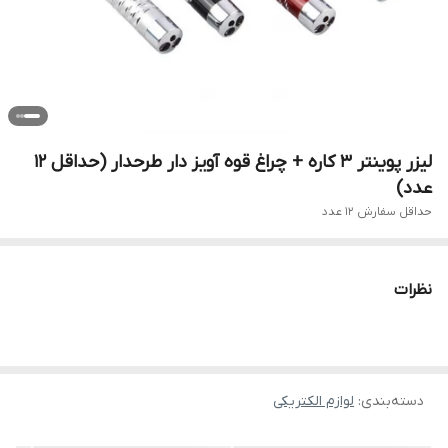
لیزر پوینتر 3 کاره + چراغ قوه آویز دار طرحدار (حداقل ۱۲
عدد)
حداقل سفارش ۱۲ عدد
نظرات
دسته‌بندی
:
لوازم الکتریکی