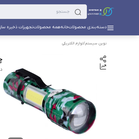
دسته‌بندی محصولات
خانه
همه محصولات
تجهیزات ذخیره ساز
نوین سیستم
/
لوازم الکتریکی
چرا
دس