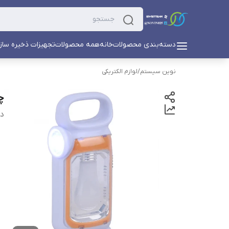
دسته‌بندی محصولات
خانه
همه محصولات
تجهیزات ذخیره ساز
نوین سیستم
/
لوازم الکتریکی
چر
دس