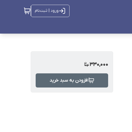
ورود | ثبت‌نام
330,000
افزودن به سبد خرید