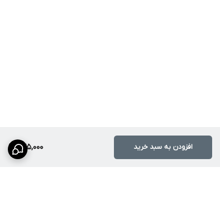
افزودن به سبد خرید
645,000