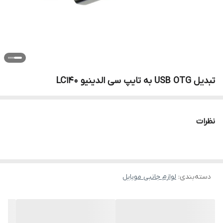
تبدیل USB OTG به تایپ سی الدینیو LC140
نظرات
دسته‌بندی
:
لوازم جانبی موبایل