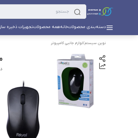
دسته‌بندی محصولات
خانه
همه محصولات
تجهیزات ذخیره ساز
نوین سیستم
/
لوازم جانبی کامپیوتر
مو
دس