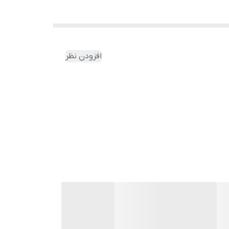
افزودن نظر