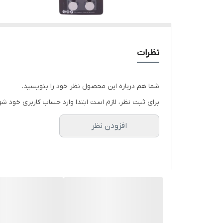
نظرات
شما هم درباره این محصول نظر خود را بنویسید.
برای ثبت نظر، لازم است ابتدا وارد حساب کاربری خود شو
افزودن نظر