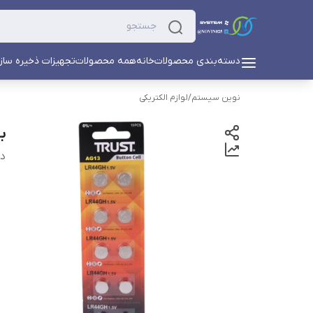
دسته‌بندی محصولات
خانه
همه محصولات
تجهیزات ذخیره ساز
نوین سیستم
/
لوازم الکتریکی
با
دس