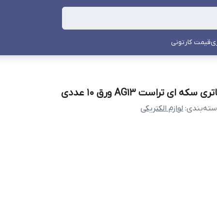
ی
قیمت کارتونی
تری سکه ای تراست AG13 ورق 10 عددی
ته‌بندی
:
لوازم الکتریکی