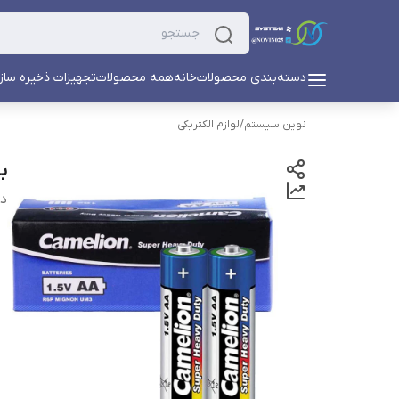
دسته‌بندی محصولات
خانه
همه محصولات
تجهیزات ذخیره ساز
نوین سیستم
/
لوازم الکتریکی
بات
دس