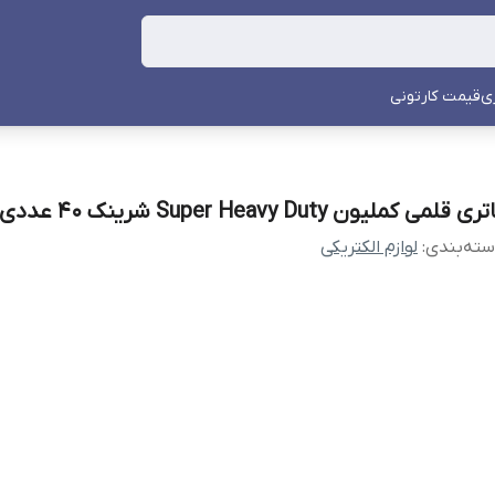
ی
قیمت کارتونی
ری قلمی کملیون Super Heavy Duty شرینک 40 عددی
ته‌بندی
:
لوازم الکتریکی