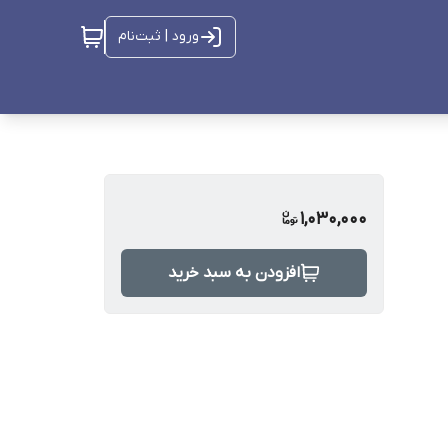
ورود | ثبت‌نام
1,030,000
افزودن به سبد خرید