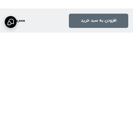
افزودن به سبد خرید
950,000
برگشت به بالا
ارسال ویژه
پشتیبانی ۲۴ ساعته