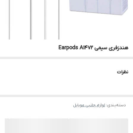
هندزفری سیمی Earpods A1472
نظرات
دسته‌بندی
:
لوازم جانبی موبایل