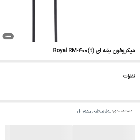
میکروفون یقه ای Royal RM-400(t)
نظرات
دسته‌بندی
:
لوازم جانبی موبایل