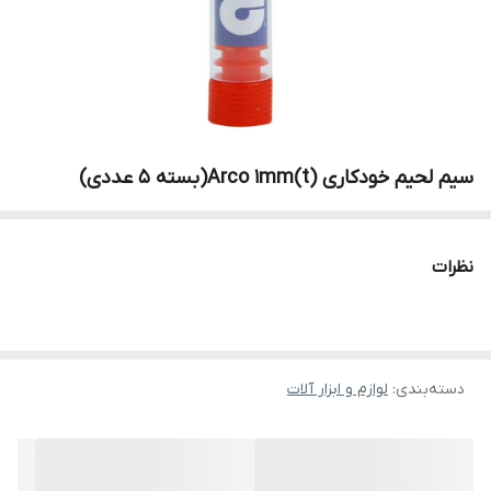
سیم لحیم خودکاری Arco 1mm(t)(بسته 5 عددی)
نظرات
دسته‌بندی
:
لوازم و ابزار آلات