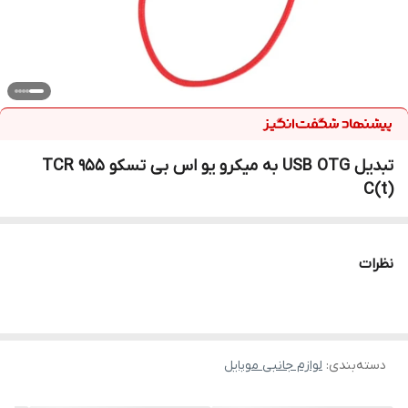
تبدیل USB OTG به میکرو یو اس بی تسکو TCR 955
C(t)
نظرات
دسته‌بندی
:
لوازم جانبی موبایل