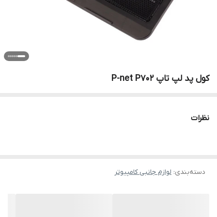
کول پد لپ تاپ P-net P702
نظرات
دسته‌بندی
:
لوازم جانبی کامپیوتر