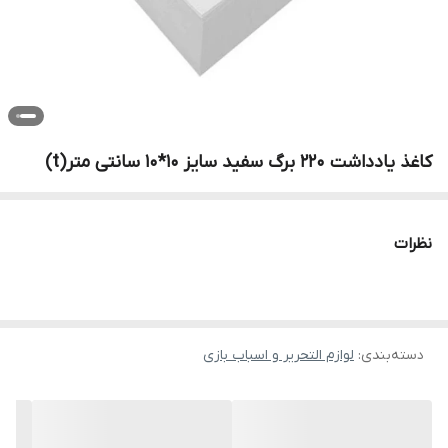
کاغذ یادداشت 220 برگ سفید سایز 10*10 سانتی متر(t)
نظرات
دسته‌بندی
:
لوازم التحریر و اسباب بازی